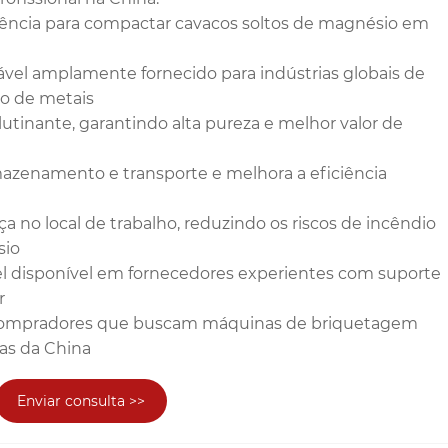
ciência para compactar cavacos soltos de magnésio em
vel amplamente fornecido para indústrias globais de
ão de metais
lutinante, garantindo alta pureza e melhor valor de
azenamento e transporte e melhora a eficiência
 no local de trabalho, reduzindo os riscos de incêndio
sio
el disponível em fornecedores experientes com suporte
r
a compradores que buscam máquinas de briquetagem
cas da China
Enviar consulta >>