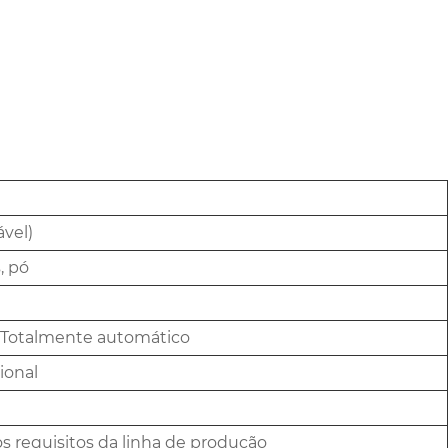
ável)
, pó
 Totalmente automático
ional
s requisitos da linha de produção