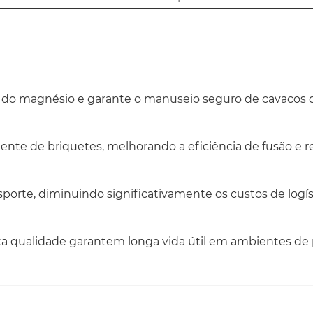
ção do magnésio e garante o manuseio seguro de cavacos 
ente de briquetes, melhorando a eficiência de fusão e r
te, diminuindo significativamente os custos de logíst
lta qualidade garantem longa vida útil em ambientes de