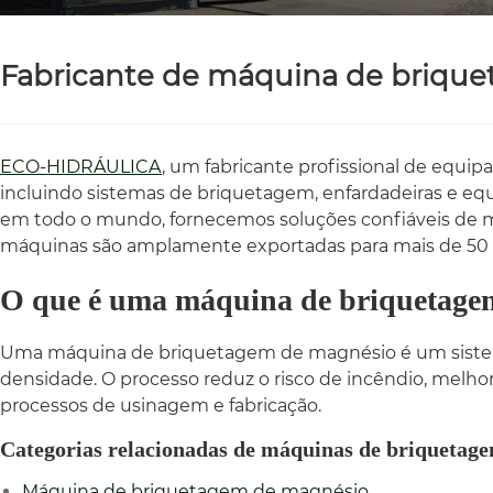
Fabricante de máquina de brique
ECO-HIDRÁULICA
, um fabricante profissional de equi
incluindo sistemas de briquetagem, enfardadeiras e eq
em todo o mundo, fornecemos soluções confiáveis ​​de 
máquinas são amplamente exportadas para mais de 50 p
O que é uma máquina de briquetage
Uma máquina de briquetagem de magnésio é um sistema
densidade. O processo reduz o risco de incêndio, mel
processos de usinagem e fabricação.
Categorias relacionadas de máquinas de briquetag
Máquina de briquetagem de magnésio