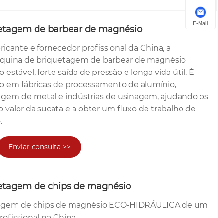
E-Mail
etagem de barbear de magnésio
ricante e fornecedor profissional da China, a
uina de briquetagem de barbear de magnésio
stável, forte saída de pressão e longa vida útil. É
 em fábricas de processamento de alumínio,
lagem de metal e indústrias de usinagem, ajudando os
o valor da sucata e a obter um fluxo de trabalho de
.
Enviar consulta >>
etagem de chips de magnésio
tagem de chips de magnésio ECO-HIDRÁULICA de um
profissional na China.