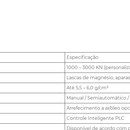
Especificação
1000 – 3000 KN (personaliz
Lascas de magnésio, aparas
Até 5,5 – 6,0 g/cm³
Manual / Semiautomático /
Arrefecimento a ar/óleo opc
Controle Inteligente PLC
Disponível de acordo com o