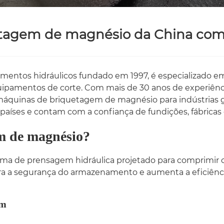
tagem de magnésio da China com 
pamentos hidráulicos fundado em 1997, é especializado 
uipamentos de corte. Com mais de 30 anos de experiênc
máquinas de briquetagem de magnésio para indústrias g
aíses e contam com a confiança de fundições, fábrica
m de magnésio?
 de prensagem hidráulica projetado para comprimir ca
hora a segurança do armazenamento e aumenta a eficiên
em