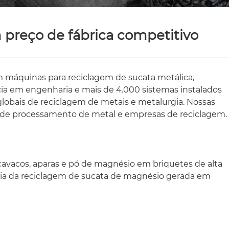
preço de fábrica competitivo
em máquinas para reciclagem de sucata metálica,
ia em engenharia e mais de 4.000 sistemas instalados
lobais de reciclagem de metais e metalurgia. Nossas
s de processamento de metal e empresas de reciclagem.
vacos, aparas e pó de magnésio em briquetes de alta
cia da reciclagem de sucata de magnésio gerada em