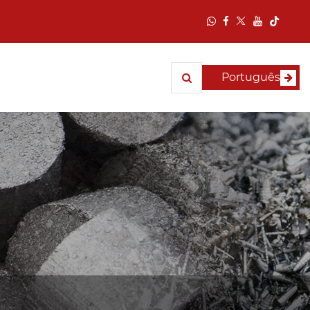
Português