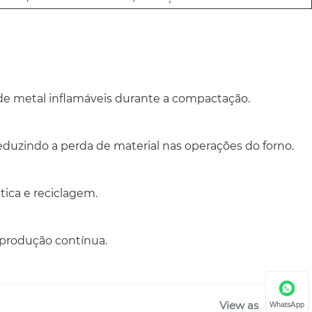
de metal inflamáveis ​​durante a compactação.
eduzindo a perda de material nas operações do forno.
ica e reciclagem.
 produção contínua.
View as
WhatsApp