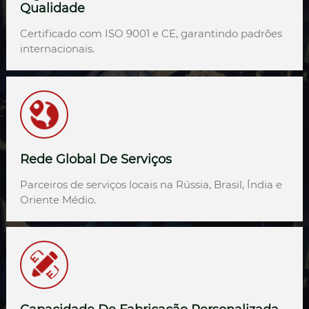
Qualidade
Certificado com ISO 9001 e CE, garantindo padrões
internacionais.
Rede Global De Serviços
Parceiros de serviços locais na Rússia, Brasil, Índia e
Oriente Médio.