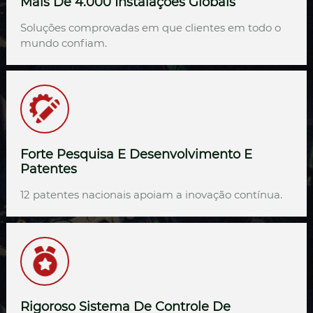
Mais De 4.000 Instalações Globais
Soluções comprovadas em que clientes em todo o
mundo confiam.
Forte Pesquisa E Desenvolvimento E
Patentes
12 patentes nacionais apoiam a inovação contínua.
Rigoroso Sistema De Controle De