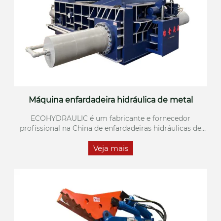
Máquina enfardadeira hidráulica de metal
ECOHYDRAULIC é um fabricante e fornecedor
profissional na China de enfardadeiras hidráulicas de
metal, fornecendo soluções de compressão de sucata
Veja mais
de alta eficiência para indústrias globais de reciclagem
de metal.