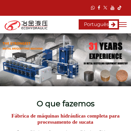
Português
O que fazemos
Fábrica de máquinas hidráulicas completa para
processamento de sucata