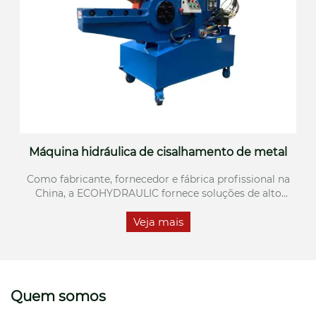
Máquina hidráulica de cisalhamento de metal
Como fabricante, fornecedor e fábrica profissional na
China, a ECOHYDRAULIC fornece soluções de alto
desempenho para máquinas de cisalhamento
Veja mais
hidráulico de metal projetadas para reciclagem
moderna de sucata, processamento de aço e
desmontagem industrial.
Quem somos