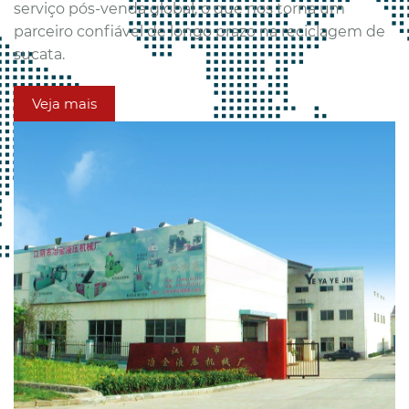
serviço pós-venda global, o que nos torna um
parceiro confiável de longo prazo na reciclagem de
sucata.
Veja mais