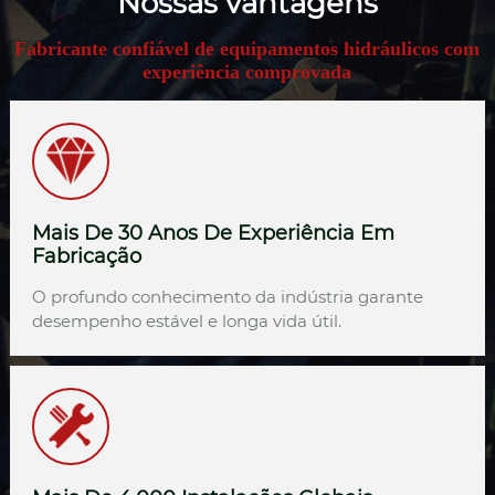
Nossas vantagens
Fabricante confiável de equipamentos hidráulicos com
experiência comprovada
Mais De 30 Anos De Experiência Em
Fabricação
O profundo conhecimento da indústria garante
desempenho estável e longa vida útil.