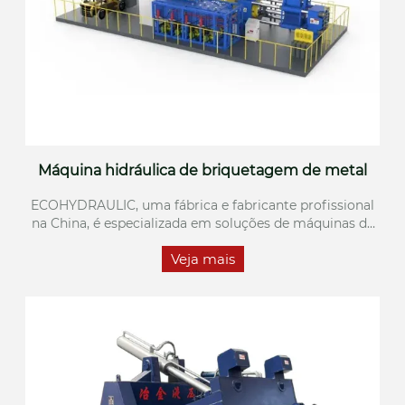
Máquina hidráulica de briquetagem de metal
ECOHYDRAULIC, uma fábrica e fabricante profissional
na China, é especializada em soluções de máquinas de
briquetagem hidráulica de metal de alto desempenho
Veja mais
projetadas para reciclagem eficiente de sucata.